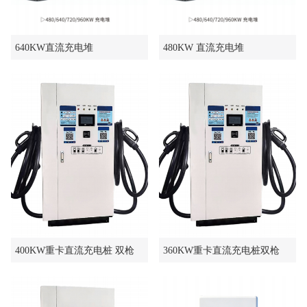
640KW直流充电堆
480KW 直流充电堆
400KW重卡直流充电桩 双枪
360KW重卡直流充电桩双枪