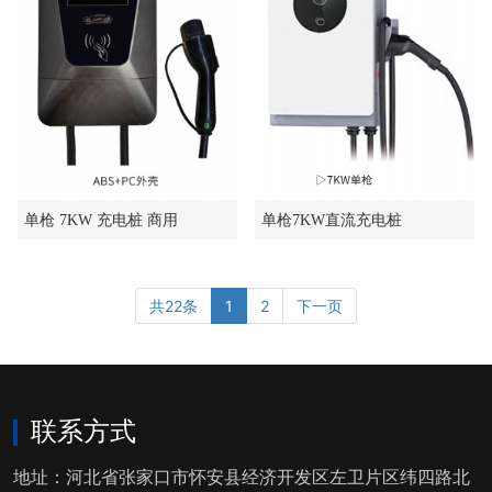
单枪 7KW 充电桩 商用
单枪7KW直流充电桩
共22条
1
2
下一页
联系方式
地址：河北省张家口市怀安县经济开发区左卫片区纬四路北